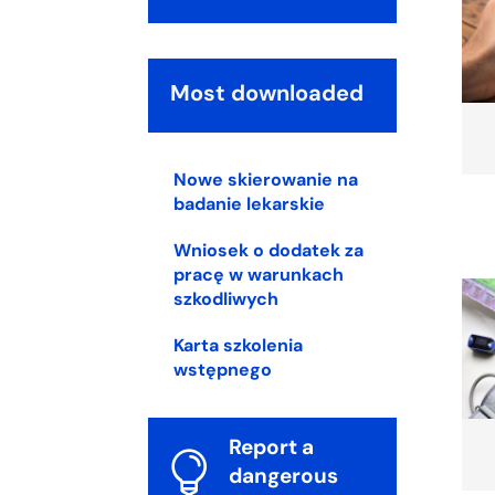
Most downloaded
Nowe skierowanie na
badanie lekarskie
Wniosek o dodatek za
pracę w warunkach
szkodliwych
Karta szkolenia
wstępnego
Report a

dangerous