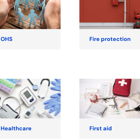
OHS
Fire protection
Healthcare
First aid