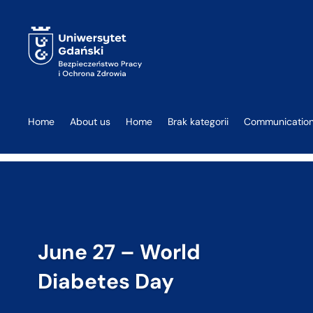
Home
About us
Home
Brak kategorii
Communicatio
June 27 – World
Diabetes Day