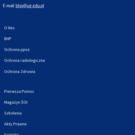
E-mail:
bhp@ug.edu.pl
O Nas
BHP
Ochrona ppoż
Ochrona radiologiczna
Ochrona Zdrowia
Pierwsza Pomoc
Magazyn ŚOI
Szkolenia
Akty Prawne
Kontakt