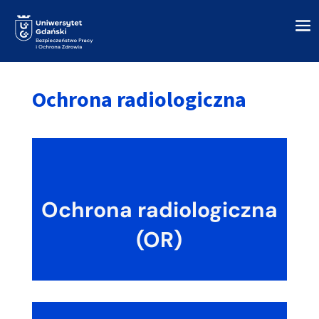
Ochrona radiologiczna
Ochrona radiologiczna
(OR)