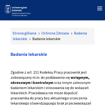
Strona główna
Ochrona Zdrowia
Badania
5
5
lekarskie
Badania lekarskie
5
Badania lekarskie
Zgodnie z art. 211 Kodeksu Pracy pracownik jest
zobowiązany m.in. do poddawania się
wstępnym,
okresowym i kontrolnym
oraz innym zaleconym
badaniom lekarskim i stosowania się do wskazań
lekarskich. Pracodawca nie może dopuścić
pracownika do pracy bez aktualnego orzeczenia
lekarskiego stwierdzającego brak przeciwwskazań