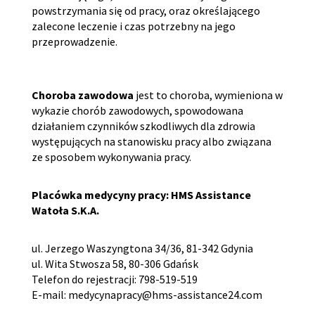
powstrzymania się od pracy, oraz określającego
zalecone leczenie i czas potrzebny na jego
przeprowadzenie.
Choroba zawodowa
jest to choroba, wymieniona w
wykazie chorób zawodowych, spowodowana
działaniem czynników szkodliwych dla zdrowia
występujących na stanowisku pracy albo związana
ze sposobem wykonywania pracy.
Placówka medycyny pracy: HMS Assistance
Watoła S.K.A.
ul. Jerzego Waszyngtona 34/36, 81-342 Gdynia
ul. Wita Stwosza 58, 80-306 Gdańsk
Telefon do rejestracji: 798-519-519
E-mail: medycynapracy@hms-assistance24.com