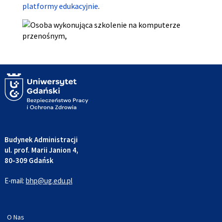
platformy edukacyjnie
.
Budynek Administracji
ul. prof. Marii Janion 4,
80-309 Gdańsk
E-mail:
bhp@ug.edu.pl
O Nas