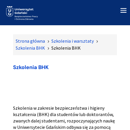
Strona główna
Szkolenia i warsztaty
5
5
Szkolenia BHK
Szkolenia BHK
5
Szkolenia BHK
Szkolenia w zakresie bezpieczeństwa i higieny
kształcenia (BHK) dla studentów lub doktorantów,
zwanych dalej studentami, rozpoczynających naukę
w Uniwersytecie Gdańskim odbywa się za pomocą