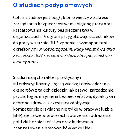
O studiach podyplomowych
Celem studiów jest pogłębienie wiedzy z zakresu
zarządzania bezpieczeństwem i higieną pracy oraz
kształtowania kultury bezpieczeństwa w
organizacjach. Program przygotowuje uczestników
do pracy w służbie BHP, zgodnie z wymaganiami
określonymi w
Rozporządzeniu Rady Ministrów z dnia
2 września 1997 r. w sprawie służby bezpieczeństwa i
higieny pracy.
Studia mają charakter praktyczny i
interdyscyplinarny – łączą wiedzę i doświadczenia
ekspertów z takich dziedzin jak prawo, zarządzanie,
psychologia, inżynieria bezpieczeństwa, dydaktyka i
ochrona zdrowia. Uczestnicy zdobywają
kompetencje przydatne nie tylko w pracy w służbie
BHP, ale także w procesach tworzenia i wdrażania
polityki bezpieczeństwa oraz budowania
zaangażowania pracowników wokół idei