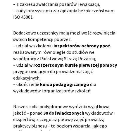
– z zakresu zwalczania pożarów i ewakuacji,
– audytora systemu zarządzania bezpieczeństwem
ISO 45001.
Dodatkowo uczestnicy mają możliwość rozwinięcia
swoich kompetencji poprzez:
– udział w szkoleniu
inspektorów ochrony ppoż.
,
realizowanym równolegle do studiów we
współpracy z Państwową Strażą Pożarną,
– udział w
rozszerzonym kursie pierwszej pomocy
przygotowującym do prowadzenia zajęć
edukacyjnych,
– ukończenie
kursu pedagogicznego
dla
wykładowców i organizatorów szkoleń.
Nasze studia podyplomowe wyróżnia wyjątkowa
jakość – ponad
30 doświadczonych
wykładowców i
ekspertów, z czego aż połowę zajęć prowadzą
praktycy biznesu – to poziom wsparcia, jakiego