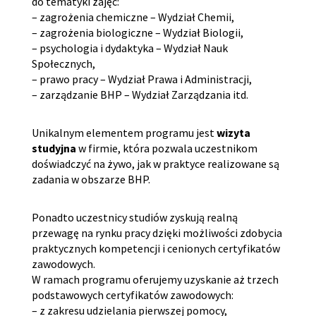
do tematyki zajęć:
– zagrożenia chemiczne – Wydział Chemii,
– zagrożenia biologiczne – Wydział Biologii,
– psychologia i dydaktyka – Wydział Nauk
Społecznych,
– prawo pracy – Wydział Prawa i Administracji,
– zarządzanie BHP – Wydział Zarządzania itd.
Unikalnym elementem programu jest
wizyta
studyjna
w firmie, która pozwala uczestnikom
doświadczyć na żywo, jak w praktyce realizowane są
zadania w obszarze BHP.
Ponadto uczestnicy studiów zyskują realną
przewagę na rynku pracy dzięki możliwości zdobycia
praktycznych kompetencji i cenionych certyfikatów
zawodowych.
W ramach programu oferujemy uzyskanie aż trzech
podstawowych certyfikatów zawodowych:
– z zakresu udzielania pierwszej pomocy,