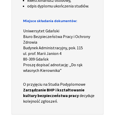
kwestionariusz osobowy,
odpis dyplomu ukończenia studiów.
Miejsce składania dokumentów:
Uniwersytet Gdański
Biuro Bezpieczeństwa Pracy i Ochrony
Zdrowia
Budynek Administracyjny, pok. 115
ul. prof. Marii Janion 4
80-309 Gdańsk
Proszę dopisać adnotację: „Do rąk
własnych Kierownika”
O przyjęciu na Studia Podyplomowe
Zarządzanie BHP i kształtowanie
kultury bezpieczeństwa pracy
decyduje
kolejność zgłoszeń.