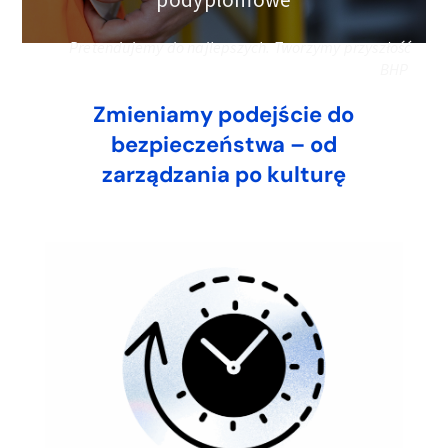
Pretendujemy do najlepszych. Tworzymy przyszłość
BHP
Zmieniamy podejście do
bezpieczeństwa – od
zarządzania po kulturę