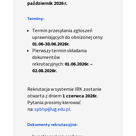
październik 2026 r.
Terminy:
Termin przesyłania zgłoszeń
uprawniających do obniżonej ceny:
01.06-30.06.2026r.
Pierwszy termin składania
dokumentów
rekrutacyjnych:
01.06.2026r. –
02.08.2026r.
Rekrutacja w systemie IRK zostanie
otwarta z dniem
1 czerwca 2026r.
Pytania prosimy kierować
na:
spbhp@ug.edu.pl
.
Dokumenty rekrutacyjne: