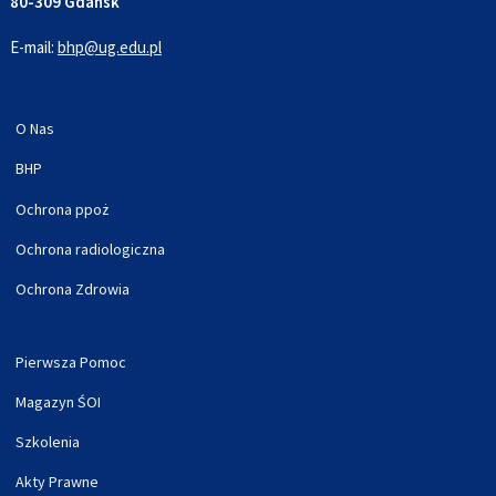
80-309 Gdańsk
E-mail:
bhp@ug.edu.pl
O Nas
BHP
Ochrona ppoż
Ochrona radiologiczna
Ochrona Zdrowia
Pierwsza Pomoc
Magazyn ŚOI
Szkolenia
Akty Prawne