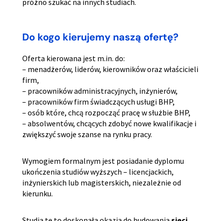
próżno szukać na innych studiach.
Do kogo kierujemy naszą ofertę?
Oferta kierowana jest m.in. do:
– menadżerów, liderów, kierowników oraz właścicieli
firm,
– pracowników administracyjnych, inżynierów,
– pracowników firm świadczących usługi BHP,
– osób które, chcą rozpocząć pracę w służbie BHP,
– absolwentów, chcących zdobyć nowe kwalifikacje i
zwiększyć swoje szanse na rynku pracy.
Wymogiem formalnym jest posiadanie dyplomu
ukończenia studiów wyższych – licencjackich,
inżynierskich lub magisterskich, niezależnie od
kierunku.
Studia te to doskonała okazja do budowania
sieci