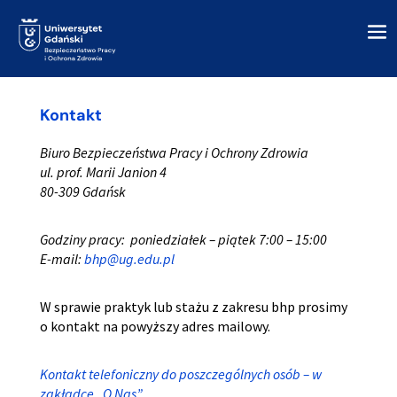
Kontakt
Biuro Bezpieczeństwa Pracy i Ochrony Zdrowia
ul. prof. Marii Janion 4
80-309 Gdańsk
Godziny pracy: poniedziałek – piątek 7:00 – 15:00
E-mail:
bhp@ug.edu.pl
W sprawie praktyk lub stażu z zakresu bhp prosimy
o kontakt na powyższy adres mailowy.
Kontakt telefoniczny do poszczególnych osób – w
zakładce „O Nas”