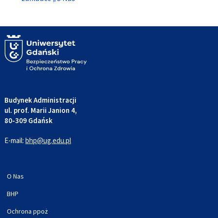
Budynek Administracji
ul. prof. Marii Janion 4,
80-309 Gdańsk
E-mail:
bhp@ug.edu.pl
O Nas
BHP
Ochrona ppoż