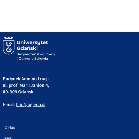
Budynek Administracji
ul. prof. Marii Janion 4,
80-309 Gdańsk
E-mail:
bhp@ug.edu.pl
O Nas
BHP