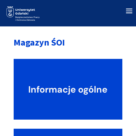
Magazyn ŚOI
Informacje ogólne