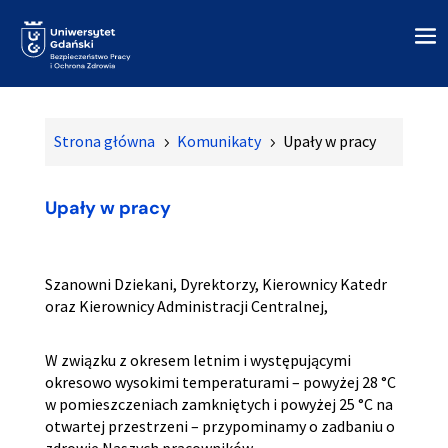
Strona główna
Komunikaty
Upały w pracy
5
5
Upały w pracy
Szanowni Dziekani, Dyrektorzy, Kierownicy Katedr
oraz Kierownicy Administracji Centralnej,
W związku z okresem letnim i występującymi
okresowo wysokimi temperaturami – powyżej 28 °C
w pomieszczeniach zamkniętych i powyżej 25 °C na
otwartej przestrzeni – przypominamy o zadbaniu o