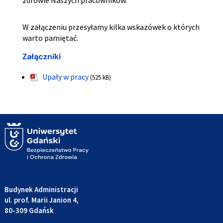
zdrowie Naszych pracowników.
W załączeniu przesyłamy kilka wskazówek o których
warto pamiętać.
Załączniki
Upały w pracy
(525 kB)
Budynek Administracji
ul. prof. Marii Janion 4,
80-309 Gdańsk