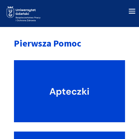
Pierwsza Pomoc
Apteczki