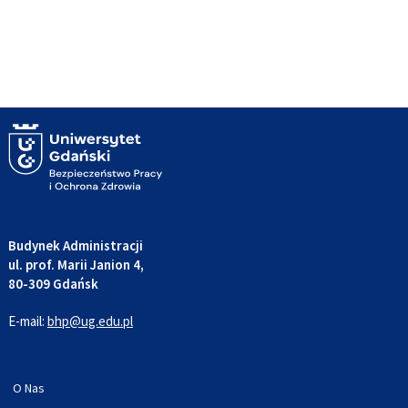
Budynek Administracji
ul. prof. Marii Janion 4,
80-309 Gdańsk
E-mail:
bhp@ug.edu.pl
O Nas