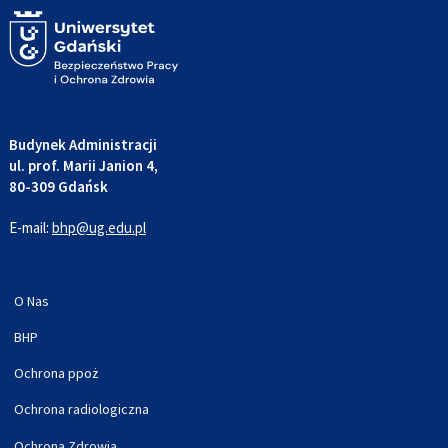
Budynek Administracji
ul. prof. Marii Janion 4,
80-309 Gdańsk
E-mail:
bhp@ug.edu.pl
O Nas
BHP
Ochrona ppoż
Ochrona radiologiczna
Ochrona Zdrowia