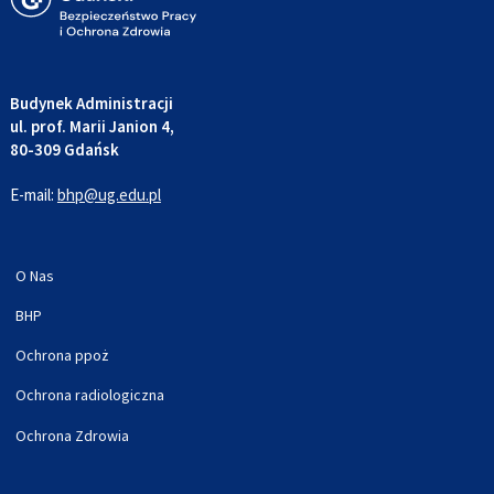
Budynek Administracji
ul. prof. Marii Janion 4,
80-309 Gdańsk
E-mail:
bhp@ug.edu.pl
O Nas
BHP
Ochrona ppoż
Ochrona radiologiczna
Ochrona Zdrowia