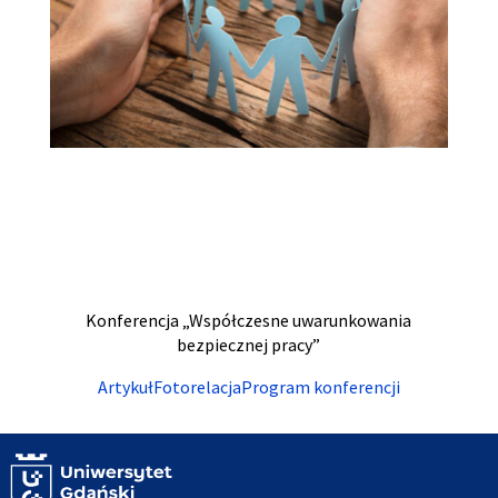
Konferencja „Współczesne uwarunkowania
bezpiecznej pracy”
Artykuł
Fotorelacja
Program konferencji