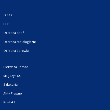
O Nas
BHP
Ochrona ppoż
Ochrona radiologiczna
Ochrona Zdrowia
Pierwsza Pomoc
Magazyn ŚOI
Szkolenia
Akty Prawne
Kontakt