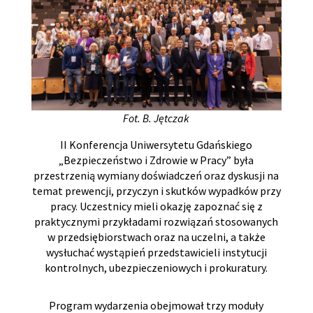
Fot. B. Jętczak
II Konferencja Uniwersytetu Gdańskiego
„Bezpieczeństwo i Zdrowie w Pracy” była
przestrzenią wymiany doświadczeń oraz dyskusji na
temat prewencji, przyczyn i skutków wypadków przy
pracy. Uczestnicy mieli okazję zapoznać się z
praktycznymi przykładami rozwiązań stosowanych
w przedsiębiorstwach oraz na uczelni, a także
wysłuchać wystąpień przedstawicieli instytucji
kontrolnych, ubezpieczeniowych i prokuratury.
Program wydarzenia obejmował trzy moduły