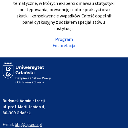
tematyczne, w których eksperci omawiali statystyki
i postępowania, prewencję i dobre praktyki oraz
skutki i konsekwencje wypadków. Całość dopełnił
panel dyskusyjny z udziałem specjalistów z
instytucji.
Program
Fotorelacja
Budynek Administracji
ul. prof. Marii Janion 4,
80-309 Gdańsk
E-mail:
bhp@ug.edu.pl