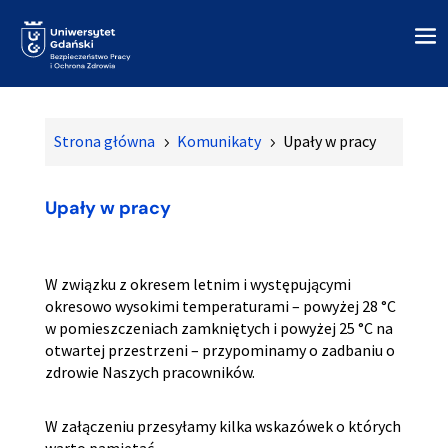
Strona główna
Komunikaty
Upały w pracy
5
5
Upały w pracy
W związku z okresem letnim i występującymi
okresowo wysokimi temperaturami – powyżej 28 °C
w pomieszczeniach zamkniętych i powyżej 25 °C na
otwartej przestrzeni – przypominamy o zadbaniu o
zdrowie Naszych pracowników.
W załączeniu przesyłamy kilka wskazówek o których