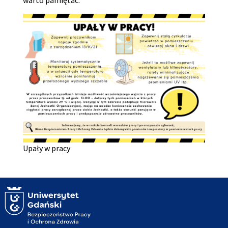
warto pamiętać.
Upały w pracy