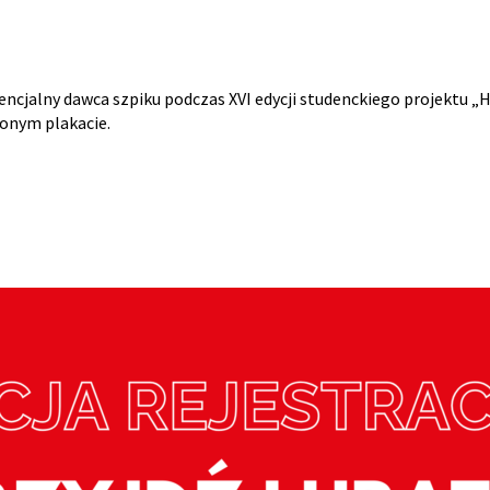
encjalny dawca szpiku podczas XVI edycji studenckiego projektu „
czonym plakacie.