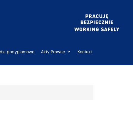
udia podyplomowe
Akty Prawne
Kontakt