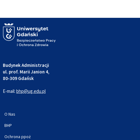
Budynek Administracji
ul. prof. Marii Janion 4,
80-309 Gdańsk
E-mail:
bhp@ug.edu.pl
O Nas
BHP
Ochrona ppoż