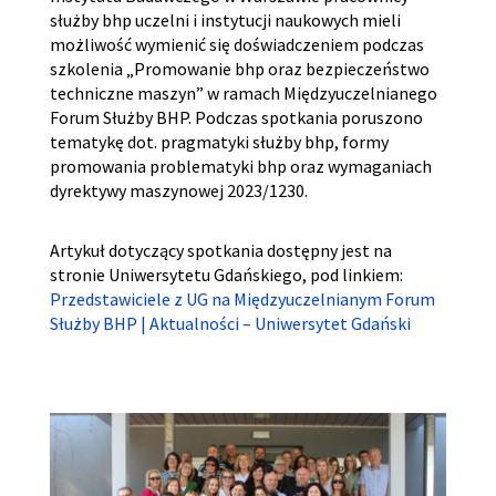
służby bhp uczelni i instytucji naukowych mieli
możliwość wymienić się doświadczeniem podczas
szkolenia „Promowanie bhp oraz bezpieczeństwo
techniczne maszyn” w ramach Międzyuczelnianego
Forum Służby BHP. Podczas spotkania poruszono
tematykę dot. pragmatyki służby bhp, formy
promowania problematyki bhp oraz wymaganiach
dyrektywy maszynowej 2023/1230.
Artykuł dotyczący spotkania dostępny jest na
stronie Uniwersytetu Gdańskiego, pod linkiem:
Przedstawiciele z UG na Międzyuczelnianym Forum
Służby BHP | Aktualności – Uniwersytet Gdański