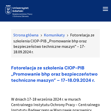
Strona główna
Komunikaty
Fotorelacja ze
5
5
szkolenia CIOP-PIB „Promowanie bhp oraz
bezpieczeństwo techniczne maszyn” – 17-
18.09.2024 r.
Fotorelacja ze szkolenia CIOP-PIB
„Promowanie bhp oraz bezpieczeństwo
techniczne maszyn” – 17-18.09.2024 r.
W dniach 17-18 września 2024 r. w murach
Centralnego Instytutu Ochrony Pracy – Centralnego
Instytutu Badawczego w Warszawie pracownicy