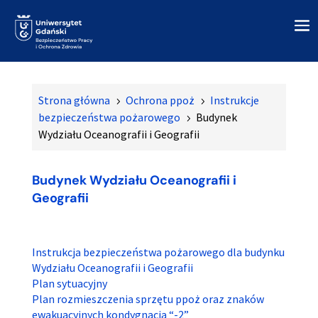
Strona główna
Ochrona ppoż
Instrukcje
5
5
bezpieczeństwa pożarowego
Budynek
5
Wydziału Oceanografii i Geografii
Budynek Wydziału Oceanografii i
Geografii
Instrukcja bezpieczeństwa pożarowego dla budynku
Wydziału Oceanografii i Geografii
Plan sytuacyjny
Plan rozmieszczenia sprzętu ppoż oraz znaków
ewakuacyjnych kondygnacja “-2”