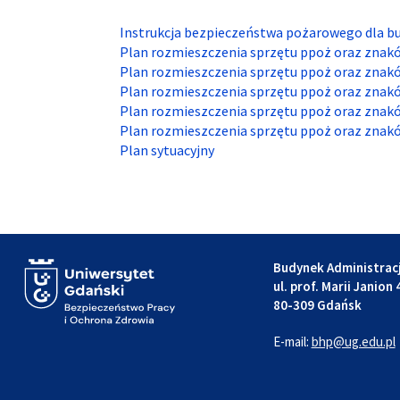
Instrukcja bezpieczeństwa pożarowego dla bu
Plan rozmieszczenia sprzętu ppoż oraz znak
Plan rozmieszczenia sprzętu ppoż oraz znak
Plan rozmieszczenia sprzętu ppoż oraz znak
Plan rozmieszczenia sprzętu ppoż oraz znak
Plan rozmieszczenia sprzętu ppoż oraz znak
Plan sytuacyjny
Budynek Administracj
ul. prof. Marii Janion 
80-309 Gdańsk
E-mail:
bhp@ug.edu.pl