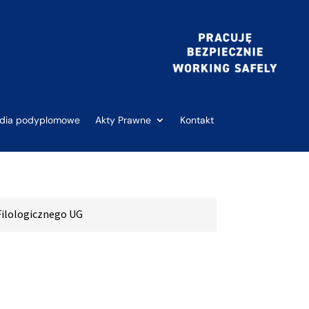
udia podyplomowe
Akty Prawne
Kontakt
Filologicznego UG