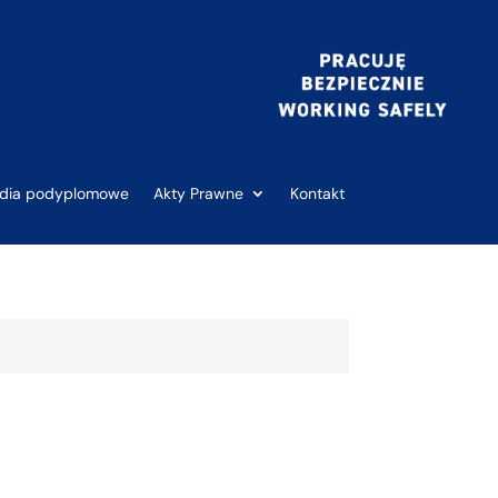
udia podyplomowe
Akty Prawne
Kontakt