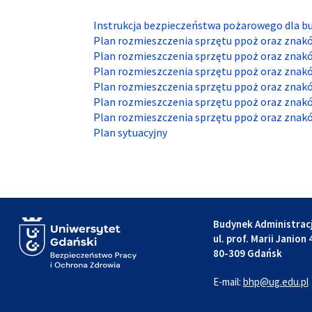
Instrukcja bezpieczeństwa pożarowego dla bu
Plan rozmieszczenia sprzętu ppoż oraz znak
Plan rozmieszczenia sprzętu ppoż oraz znak
Plan rozmieszczenia sprzętu ppoż oraz znak
Plan rozmieszczenia sprzętu ppoż oraz znak
Plan rozmieszczenia sprzętu ppoż oraz znak
Plan rozmieszczenia sprzętu ppoż oraz znak
Plan sytuacyjny
Budynek Administracj
ul. prof. Marii Janion 
80-309 Gdańsk
E-mail:
bhp@ug.edu.pl