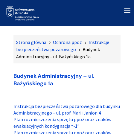
Strona główna
Ochrona ppoż
Instrukcje
5
5
bezpieczeństwa pożarowego
Budynek
5
Administracyjny – ul. Bażyńskiego 1a
Budynek Administracyjny – ul.
Bażyńskiego 1a
Instrukcja bezpieczeństwa pożarowego dla budynku
Administracyjnego – ul. prof. Marii Janion 4
Plan rozmieszczenia sprzętu ppoż oraz znaków
ewakuacyjnych kondygnacja “-1”
Plan rozmieszczenia sprzętu ppoż oraz znaków