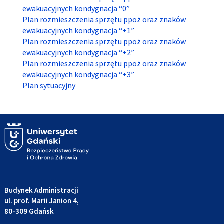
ewakuacyjnych kondygnacja “0”
Plan rozmieszczenia sprzętu ppoż oraz znaków
ewakuacyjnych kondygnacja “+1”
Plan rozmieszczenia sprzętu ppoż oraz znaków
ewakuacyjnych kondygnacja “+2”
Plan rozmieszczenia sprzętu ppoż oraz znaków
ewakuacyjnych kondygnacja “+3”
Plan sytuacyjny
Budynek Administracji
ul. prof. Marii Janion 4,
80-309 Gdańsk