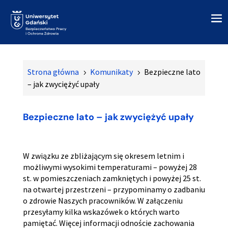
Strona główna
Komunikaty
Bezpieczne lato
5
5
– jak zwyciężyć upały
Bezpieczne lato – jak zwyciężyć upały
W związku ze zbliżającym się okresem letnim i
możliwymi wysokimi temperaturami – powyżej 28
st. w pomieszczeniach zamkniętych i powyżej 25 st.
na otwartej przestrzeni – przypominamy o zadbaniu
o zdrowie Naszych pracowników. W załączeniu
przesyłamy kilka wskazówek o których warto
pamiętać. Więcej informacji odnoście zachowania