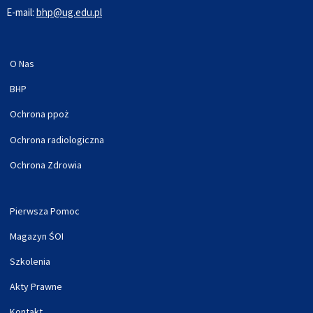
E-mail:
bhp@ug.edu.pl
O Nas
BHP
Ochrona ppoż
Ochrona radiologiczna
Ochrona Zdrowia
Pierwsza Pomoc
Magazyn ŚOI
Szkolenia
Akty Prawne
Kontakt