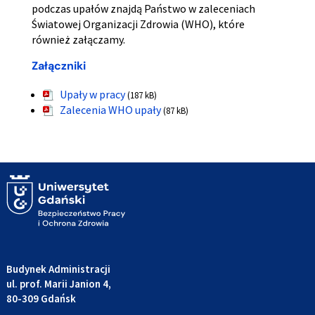
podczas upałów znajdą Państwo w zaleceniach
Światowej Organizacji Zdrowia (WHO), które
również załączamy.
Załączniki
Upały w pracy
(187 kB)
Zalecenia WHO upały
(87 kB)
Budynek Administracji
ul. prof. Marii Janion 4,
80-309 Gdańsk