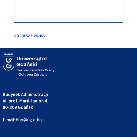
« Starsze wpisy
Budynek Administracji
ul. prof. Marii Janion 4,
80-309 Gdańsk
E-mail:
bhp@ug.edu.pl