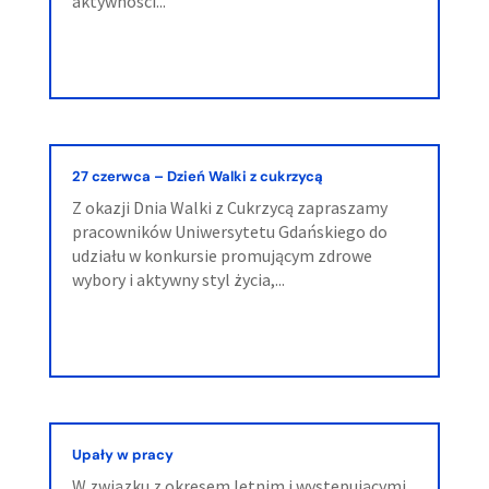
aktywności...
27 czerwca – Dzień Walki z cukrzycą
Z okazji Dnia Walki z Cukrzycą zapraszamy
pracowników Uniwersytetu Gdańskiego do
udziału w konkursie promującym zdrowe
wybory i aktywny styl życia,...
Upały w pracy
W związku z okresem letnim i występującymi