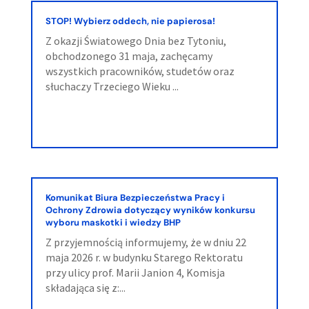
STOP! Wybierz oddech, nie papierosa!
Z okazji Światowego Dnia bez Tytoniu,
obchodzonego 31 maja, zachęcamy
wszystkich pracowników, studetów oraz
słuchaczy Trzeciego Wieku ...
Komunikat Biura Bezpieczeństwa Pracy i
Ochrony Zdrowia dotyczący wyników konkursu
wyboru maskotki i wiedzy BHP
Z przyjemnością informujemy, że w dniu 22
maja 2026 r. w budynku Starego Rektoratu
przy ulicy prof. Marii Janion 4, Komisja
składająca się z:...