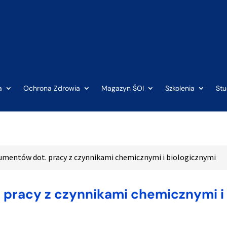
a
Ochrona Zdrowia
Magazyn ŚOI
Szkolenia
St
mentów dot. pracy z czynnikami chemicznymi i biologicznymi
pracy z czynnikami chemicznymi i 