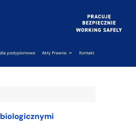
udia podyplomowe
Akty Prawne
Kontakt
biologicznymi