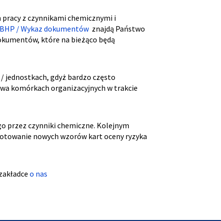
pracy z czynnikami chemicznymi i
BHP / Wykaz dokumentów
znajdą Państwo
okumentów, które na bieżąco będą
/ jednostkach, gdyż bardzo często
twa komórkach organizacyjnych w trakcie
o przez czynniki chemiczne. Kolejnym
ygotowanie nowych wzorów kart oceny ryzyka
 zakładce
o nas