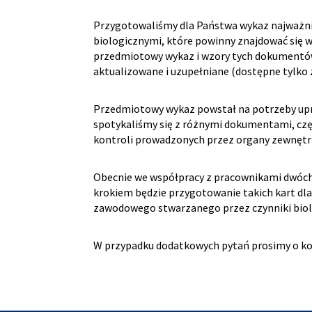
Przygotowaliśmy dla Państwa wykaz najważn
biologicznymi, które powinny znajdować się w
przedmiotowy wykaz i wzory tych dokumentów
aktualizowane i uzupełniane (dostępne tylko
Przedmiotowy wykaz powstał na potrzeby upro
spotykaliśmy się z różnymi dokumentami, cz
kontroli prowadzonych przez organy zewnętrz
Obecnie we współpracy z pracownikami dwóch
krokiem będzie przygotowanie takich kart dl
zawodowego stwarzanego przez czynniki biol
W przypadku dodatkowych pytań prosimy o kon