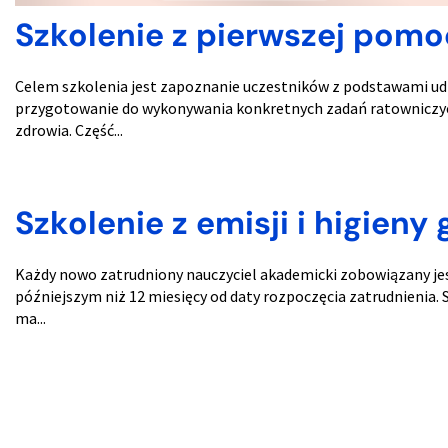
Szkolenie z pierwszej pom
Celem szkolenia jest zapoznanie uczestników z podstawami udzi
przygotowanie do wykonywania konkretnych zadań ratowniczych
zdrowia. Część...
Szkolenie z emisji i higieny 
Każdy nowo zatrudniony nauczyciel akademicki zobowiązany jest 
późniejszym niż 12 miesięcy od daty rozpoczęcia zatrudnienia.
ma...