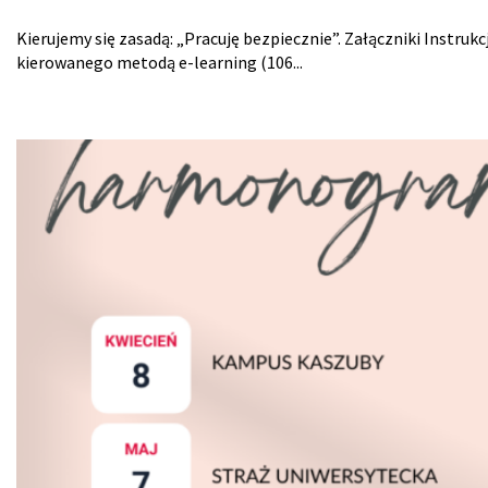
Kierujemy się zasadą: „Pracuję bezpiecznie”. Załączniki Instr
kierowanego metodą e-learning (106...