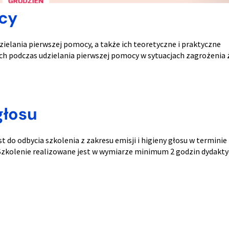
ocy
elania pierwszej pomocy, a także ich teoretyczne i praktyczne
 podczas udzielania pierwszej pomocy w sytuacjach zagrożenia ż
głosu
do odbycia szkolenia z zakresu emisji i higieny głosu w terminie 
 Szkolenie realizowane jest w wymiarze minimum 2 godzin dydakty