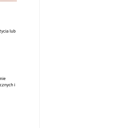
ycia lub
nie
cznych i