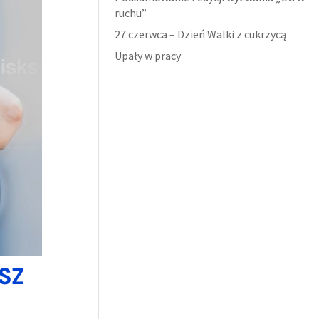
ruchu”
27 czerwca – Dzień Walki z cukrzycą
Upały w pracy
SZ