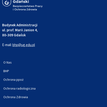
Budynek Administracji
ul. prof. Marii Janion 4,
80-309 Gdańsk
E-mail:
bhp@ug.edu.pl
O Nas
BHP
Ochrona ppoż
Ochrona radiologiczna
Ochrona Zdrowia