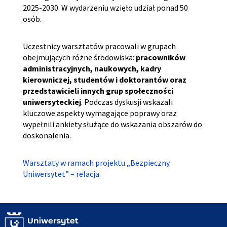
2025-2030. W wydarzeniu wzięło udział ponad 50
osób.
Uczestnicy warsztatów pracowali w grupach
obejmujących różne środowiska:
pracowników
administracyjnych, naukowych, kadry
kierowniczej, studentów i doktorantów oraz
przedstawicieli innych grup społeczności
uniwersyteckiej
. Podczas dyskusji wskazali
kluczowe aspekty wymagające poprawy oraz
wypełnili ankiety służące do wskazania obszarów do
doskonalenia.
Warsztaty w ramach projektu „Bezpieczny
Uniwersytet” – relacja